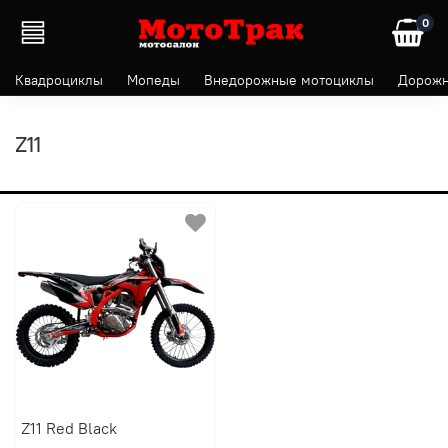
0
Квадроциклы
Мопеды
Внедорожные мотоциклы
Дорожн
Z11
Z11 Red Black