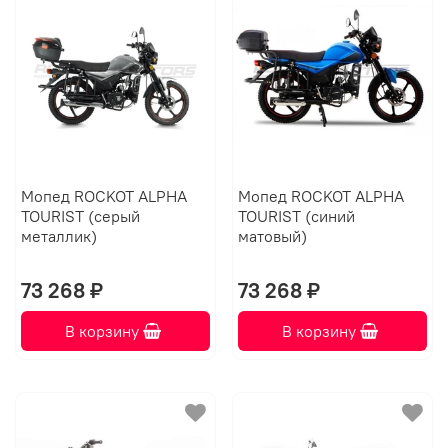
Мопед ROCKOT ALPHA
Мопед ROCKOT ALPHA
TOURIST (серый
TOURIST (синий
металлик)
матовый)
73 268 ₽
73 268 ₽
В корзину
В корзину