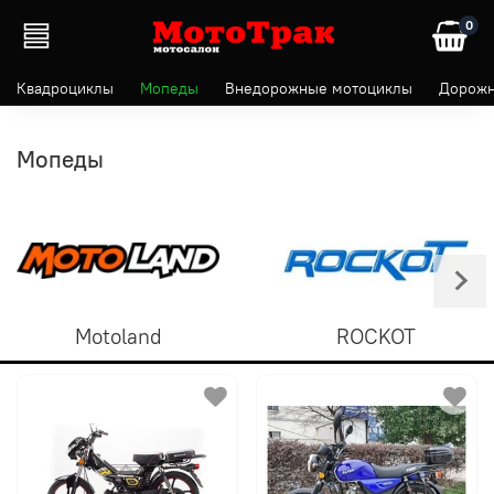
0
Квадроциклы
Мопеды
Внедорожные мотоциклы
Дорожн
Мопеды
Motoland
ROCKOT