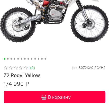
(0)
арт.
B0Z2KA015GYH2
Z2 Roqvi Yellow
174 990 ₽
В корзину