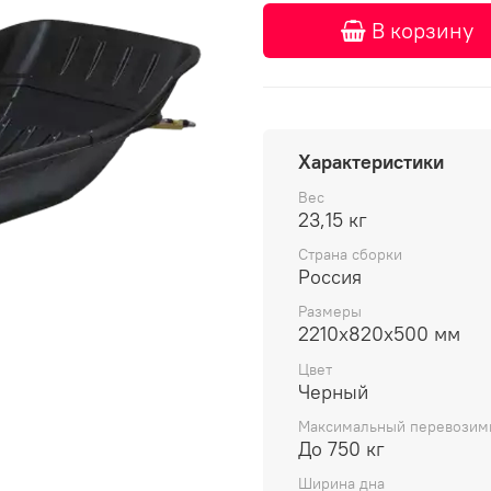
В корзину
Характеристики
Вес
23,15 кг
Страна сборки
Россия
Размеры
2210x820x500 мм
Цвет
Черный
Максимальный перевозим
До 750 кг
Ширина дна