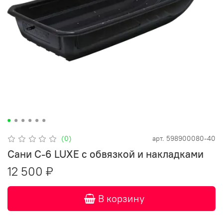
(0)
арт.
598900080-40
Сани C-6 LUXE с обвязкой и накладками
12 500 ₽
В корзину