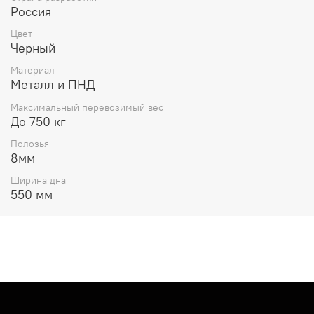
Россия
Цвет
Черный
Материал
Металл и ПНД
Максимальный перевозимый вес
До 750 кг
Полозья
8мм
Ширина дна
550 мм