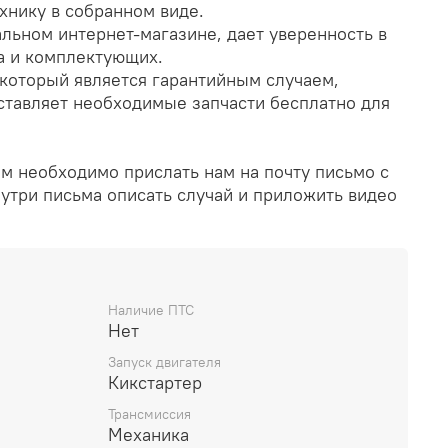
ехнику в собранном виде.
льном интернет-магазине, дает уверенность в
а и комплектующих.
который является гарантийным случаем,
ставляет необходимые запчасти бесплатно для
ам необходимо прислать нам на почту письмо с
утри письма описать случай и приложить видео
Наличие ПТС
Нет
Запуск двигателя
Кикстартер
Трансмиссия
Механика