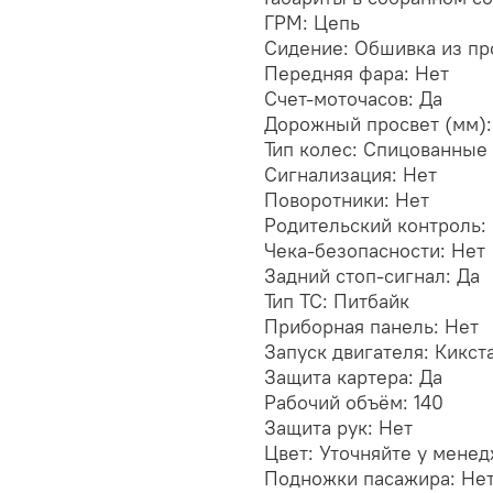
ГРМ: Цепь
Сидение: Обшивка из пр
Передняя фара: Нет
Счет-моточасов: Да
Дорожный просвет (мм):
Тип колес: Спицованны
Сигнализация: Нет
Поворотники: Нет
Родительский контроль:
Чека-безопасности: Нет
Задний стоп-сигнал: Да
Тип ТС: Питбайк
Приборная панель: Нет
Запуск двигателя: Кикст
Защита картера: Да
Рабочий объём: 140
Защита рук: Нет
Цвет: Уточняйте у мене
Подножки пасажира: Не