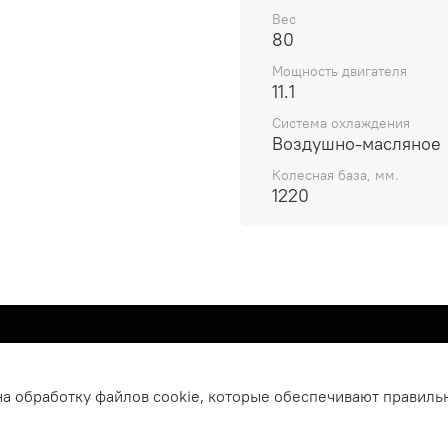
Вес
80
Мощность двигателя
11.1
Система охлаждения
Воздушно-масляное
Колесная база, мм.
1220
д 10
на обработку файлов cookie, которые обеспечивают правиль