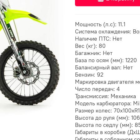
Мощность (л.с): 11.1
Система охлаждения: В
Наличие ПТС: Нет
Вес (кг): 80
Багажник: Нет
База по осям (мм): 1220
Балансирный вал: Нет
Бензин: 92
Маркировка двигателя м
Число передач: 4
Трансмиссия: Механика
Модель карбюратора: Mi
Размер колес: 70х100хR1
Высота до руля (мм): 10
Высота по седлу (мм): 8
Габариты в коробке (Дх
Габариты в собранном с