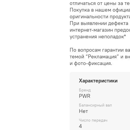
отличаться от цены за т
Покупка в нашем официа
оригинальности продукт
При выявлении дефекта 
интернет-магазин предо
устранения неполадок*
По вопросам гарантии в
темой “Рекламация” и вн
и фото-фиксация.
Характеристики
Бренд
PWR
Балансирный вал
Нет
Число передач
4