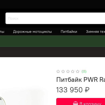
лы
Дорожные мотоциклы
Питбайки
Зимняя те
(0)
Питбайк PWR Ra
133 950 ₽
В корзину