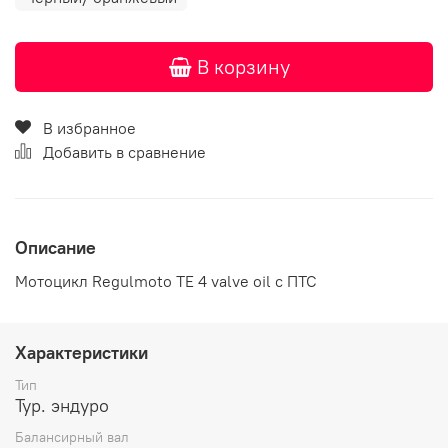
В корзину
В избранное
Добавить в сравнение
Описание
Мотоцикл Regulmoto TE 4 valve oil с ПТС
Характеристики
Тип
Тур. эндуро
Балансирный вал