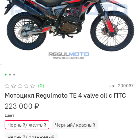
(0)
арт.
200037
Мотоцикл Regulmoto TE 4 valve oil с ПТС
223 000 ₽
Цвет
Черный/ желтый
Черный/ красный
Черный/ оранжевый