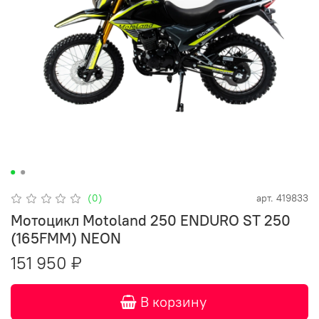
(0)
арт.
419833
Мотоцикл Motoland 250 ENDURO ST 250
(165FMM) NEON
151 950 ₽
В корзину