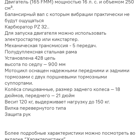
Двигатель (165 FMM) мощностью 16 л. с. и объемом 250
см³.
Балансирный вал с которым вибрации практически не
будут ощущаться
Карбюратор PZ 32..
Для запуска двигателя можно использовать
электростартер или кикстартер.
Механическая трансмиссия - 5 передач.
Полудуплексная стальная рама
Установлена 428 цепь
высота по седлу — 900 мм
Мотоцикл оснащен надежными передними и задними
тормозами с двух поршневыми тормозными
суппортами.
Колёса спицованные, размер заднего колеса — 18
дюймов, переднего — 21 дюйм
Весит 120 кг, выдерживает нагрузку до 150 кг.
Вилка перевернутого типа
Защита рук
Более подробные характеристики можно посмотреть во
вкладке “Характеристики”