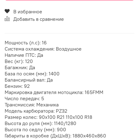
В избранное
Добавить в сравнение
Мощность (л.с): 16
Система охлаждения: Воздушное
Наличие ПТС: Да
Вес (кг): 120
Багажник: Да
База по осям (мм): 1400
Балансирный вал: Да
Бензин: 92
Маркировка двигателя мотоцикла: 165FMM
Число передач: 5
Трансмиссия: Механика
Модель карбюратора: PZ32
Размер колес: 90х100 R21 110х100 R18
Высота до руля (мм): 1140/1280
Высота по седлу (мм): 900
Габариты в коробке (ДхШхВ): 1880х460х860