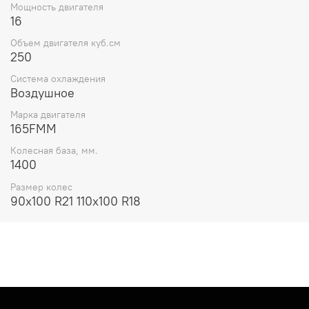
Мощность двигателя
16
Объем двигателя куб.см
250
Система охлаждения
Воздушное
Марка двигателя
165FMM
Колесная база, мм.
1400
Размер колес
90х100 R21 110х100 R18