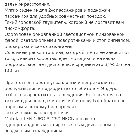
дальние расстояния.
Мягко сидение для 2-х пассажиров и подножки
пассажира для удобных совместных поездок.
Тихий городской глушитель, который не доставит вам
дискомфорта.
Оборудован обновленной светодиодной линзованной
фарой, светодиодными поворотниками и стоп сигналом,
блокировкой замка зажигания.
Скромный расход топлива, который почти не зависит от
того, с какой скоростью едет мотоцикл и на каких
оборотах работает двигатель, в среднем это 3,2-3,5 л на
100 км.
При этом он прост в управлении и неприхотлив в
обслуживании и подходит мотолюбителям Эндуро
любого возраста,и опыта вождения. Которым нужна
техника для поездок из точки А в точку Б и обратно по
дорогам и легкому бездорожью
Технические характеристики
Motoland ENDURO ST250 NEON оснащен
одноцилиндровым четырехтактным двигателем с
воздушным охлаждением.