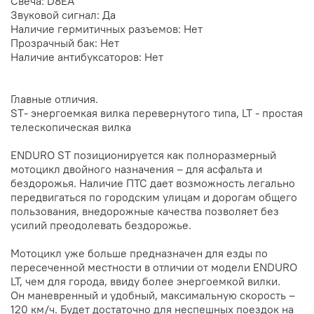
Свеча: D8EA
Звуковой сигнал: Да
Наличие гермитичных разъемов: Нет
Прозрачный бак: Нет
Наличие антибуксаторов: Нет
Главные отличия.
ST- энергоемкая вилка перевернутого типа, LT - простая
телескопическая вилка
ENDURO ST позиционируется как полноразмерный
мотоцикл двойного назначения – для асфальта и
бездорожья. Наличие ПТС дает возможность легально
передвигаться по городским улицам и дорогам общего
пользования, внедорожные качества позволяет без
усилий преодолевать бездорожье.
Мотоцикл уже больше предназначен для езды по
пересеченной местности в отличии от модели ENDURO
LT, чем для города, ввиду более энергоемкой вилки.
Он маневренный и удобный, максимальную скорость –
120 км/ч. Будет достаточно для неспешных поездок на