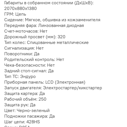
Габариты в собранном состоянии (ДхШхВ):
2070х880х1380
ГРМ: Цепь
Сидение: Мягкое, обшивка из кожзаменителя
Передняя фара: Линзованная диодная
Счет-моточасов: Нет
Дорожный просвет (мм): 320
Тип колес: Спицованные металлические
Сигнализация: Нет
Поворотники: Да
Родительский контроль: Нет
Чека-безопасности: Нет
Задний стоп-сигнал: Да
Тип ТС: Эндуро
Приборная панель: LCD (Электронная)
Запуск двигателя: Электростартер/кикстартер
Защита картера: Да
Рабочий объём: 250
Защита рук: Да
Цвет: Черно-зеленый
Подножки пасажира: Да
Шаг цепи: 428HS