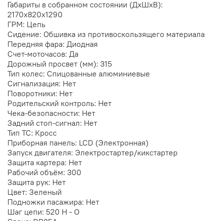
Габариты в собранном состоянии (ДхШхВ):
2170х820х1290
ГРМ: Цепь
Сидение: Обшивка из противоскользящего материала
Передняя фара: Диодная
Счет-моточасов: Да
Дорожный просвет (мм): 315
Тип колес: Спицованные алюминиевые
Сигнализация: Нет
Поворотники: Нет
Родительский контроль: Нет
Чека-безопасности: Нет
Задний стоп-сигнал: Нет
Тип ТС: Кросс
Приборная панель: LCD (Электронная)
Запуск двигателя: Электростартер/кикстартер
Защита картера: Нет
Рабочий объём: 300
Защита рук: Нет
Цвет: Зеленый
Подножки пасажира: Нет
Шаг цепи: 520 H - O