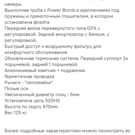
камеры
Выхлопная труба с Power Bomb и креплениями под
пружины и прямоточным глушителем, в котором
установлена флейта
Передняя вилка перевернутого типа GPX с
регулировкой. Задний амортизатор с бачком, с
регулировкой.
Быстрый доступ к воздушному фильтру для
комфортного обслуживания
Обновленная тормозная система. Передний суппорт 2х
поршневой, задний 1 поршневой.
Алюминиевый маятник + подрамник
Герметичная проводка
Рычаги - "неломайки"
Полые оси
Увеличенный диаметр спиц - 5мм
Установлена цепь 520HS
Высота по седлу 970мм.
Вес 125 кг.
Более подробные характеристики можно посмотреть во