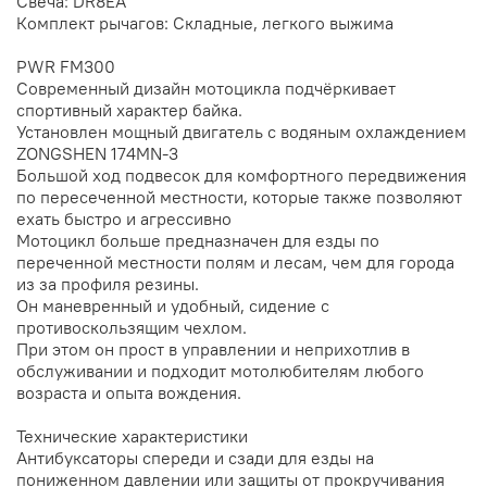
Свеча: DR8EA
Комплект рычагов: Складные, легкого выжима
PWR FM300
Современный дизайн мотоцикла подчёркивает
спортивный характер байка.
Установлен мощный двигатель с водяным охлаждением
ZONGSHEN 174MN-3
Большой ход подвесок для комфортного передвижения
по пересеченной местности, которые также позволяют
ехать быстро и агрессивно
Мотоцикл больше предназначен для езды по
переченной местности полям и лесам, чем для города
из за профиля резины.
Он маневренный и удобный, сидение с
противоскользящим чехлом.
При этом он прост в управлении и неприхотлив в
обслуживании и подходит мотолюбителям любого
возраста и опыта вождения.
Технические характеристики
Антибуксаторы спереди и сзади для езды на
пониженном давлении или защиты от прокручивания