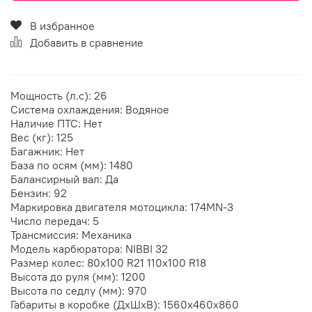
В избранное
Добавить в сравнение
Мощность (л.с): 26
Система охлаждения: Водяное
Наличие ПТС: Нет
Вес (кг): 125
Багажник: Нет
База по осям (мм): 1480
Балансирный вал: Да
Бензин: 92
Маркировка двигателя мотоцикла: 174MN-3
Число передач: 5
Трансмиссия: Механика
Модель карбюратора: NIBBI 32
Размер колес: 80х100 R21 110х100 R18
Высота до руля (мм): 1200
Высота по седлу (мм): 970
Габариты в коробке (ДхШхВ): 1560x460x860