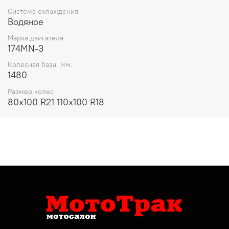
Система охлаждения
Водяное
Марка двигателя
174MN-3
Колесная база, мм.
1480
Размер колес
80х100 R21 110х100 R18