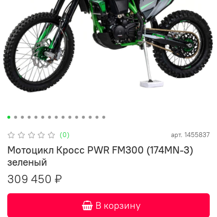
(0)
арт.
1455837
Мотоцикл Кросс PWR FM300 (174MN-3)
зеленый
309 450 ₽
В корзину