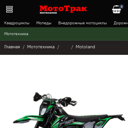
0
Квадроциклы
Мопеды
Внедорожные мотоциклы
Дорожн
Мототехника
Главная
Мототехника
...
Motoland