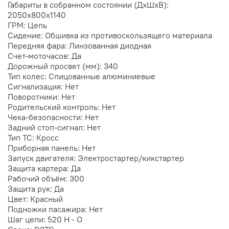
Габариты в собранном состоянии (ДхШхВ):
2050х800х1140
ГРМ: Цепь
Сидение: Обшивка из противоскользящего материала
Передняя фара: Линзованная диодная
Счет-моточасов: Да
Дорожный просвет (мм): 340
Тип колес: Спицованные алюминиевые
Сигнализация: Нет
Поворотники: Нет
Родительский контроль: Нет
Чека-безопасности: Нет
Задний стоп-сигнал: Нет
Тип ТС: Кросс
Приборная панель: Нет
Запуск двигателя: Электростартер/кикстартер
Защита картера: Да
Рабочий объём: 300
Защита рук: Да
Цвет: Красный
Подножки пасажира: Нет
Шаг цепи: 520 H - O