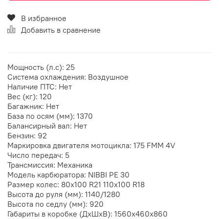
В избранное
Добавить в сравнение
Мощность (л.с): 25
Система охлаждения: Воздушное
Наличие ПТС: Нет
Вес (кг): 120
Багажник: Нет
База по осям (мм): 1370
Балансирный вал: Нет
Бензин: 92
Маркировка двигателя мотоцикла: 175 FMM 4V
Число передач: 5
Трансмиссия: Механика
Модель карбюратора: NIBBI PE 30
Размер колес: 80х100 R21 110х100 R18
Высота до руля (мм): 1140/1280
Высота по седлу (мм): 920
Габариты в коробке (ДхШхВ): 1560x460x860