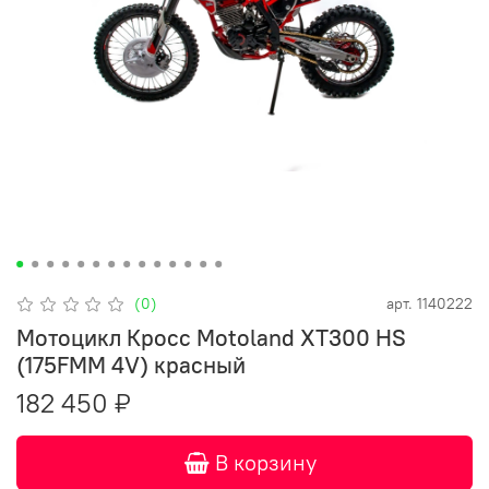
(0)
арт.
1140222
Мотоцикл Кросс Motoland XT300 HS
(175FMM 4V) красный
182 450 ₽
В корзину