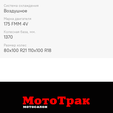
Система охлаждения
Воздушное
Марка двигателя
175 FMM 4V
Колесная база, мм.
1370
Размер колес
80х100 R21 110х100 R18