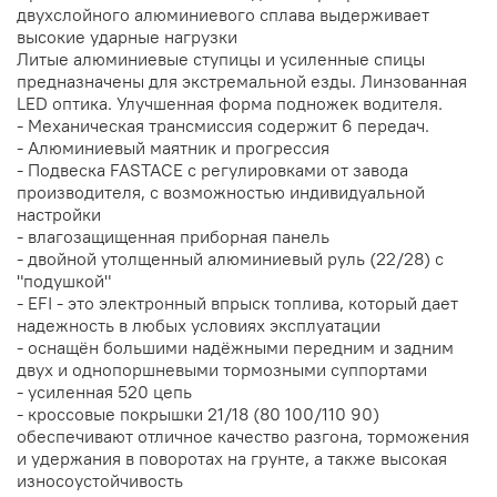
двухслойного алюминиевого сплава выдерживает
высокие ударные нагрузки
Литые алюминиевые ступицы и усиленные спицы
предназначены для экстремальной езды. Линзованная
LED оптика. Улучшенная форма подножек водителя.
- Механическая трансмиссия содержит 6 передач.
- Алюминиевый маятник и прогрессия
- Подвеска FASTACE с регулировками от завода
производителя, с возможностью индивидуальной
настройки
- влагозащищенная приборная панель
- двойной утолщенный алюминиевый руль (22/28) с
"подушкой"
- EFI - это электронный впрыск топлива, который дает
надежность в любых условиях эксплуатации
- оснащён большими надёжными передним и задним
двух и однопоршневыми тормозными суппортами
- усиленная 520 цепь
- кроссовые покрышки 21/18 (80 100/110 90)
обеспечивают отличное качество разгона, торможения
и удержания в поворотах на грунте, а также высокая
износоустойчивость