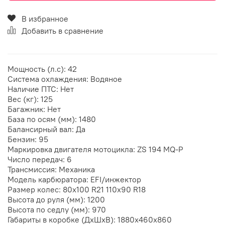
В избранное
Добавить в сравнение
Мощность (л.с): 42
Система охлаждения: Водяное
Наличие ПТС: Нет
Вес (кг): 125
Багажник: Нет
База по осям (мм): 1480
Балансирный вал: Да
Бензин: 95
Маркировка двигателя мотоцикла: ZS 194 MQ-P
Число передач: 6
Трансмиссия: Механика
Модель карбюратора: EFI/инжектор
Размер колес: 80х100 R21 110х90 R18
Высота до руля (мм): 1200
Высота по седлу (мм): 970
Габариты в коробке (ДхШхВ): 1880х460х860