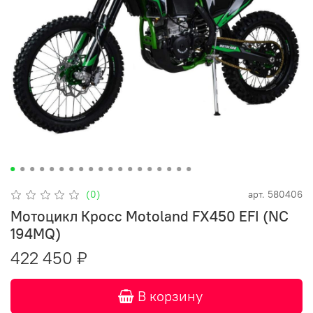
(0)
арт.
580406
Мотоцикл Кросс Motoland FX450 EFI (NC
194MQ)
422 450 ₽
В корзину