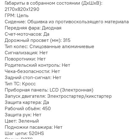
Габариты в собранном состоянии (ДхШхВ):
2170х820х1290
ГРМ: Цепь
Сидение: Обшивка из противоскользящего материала
Передняя фара: Диодная
Счет-моточасов: Да
Дорожный просвет (мм): 315
Тип колес: Спицованные алюминиевые
Сигнализация: Нет
Поворотники: Нет
Родительский контроль: Нет
Чека-безопасности: Нет
Задний стоп-сигнал: Нет
Тип ТС: Кросс
Приборная панель: LCD (Электронная)
Запуск двигателя: Электростартер/кикстартер
Защита картера: Да
Рабочий объём: 450
Защита рук: Нет
Цвет: Зеленый
Подножки пасажира: Нет
Шаг цепи: 520HS