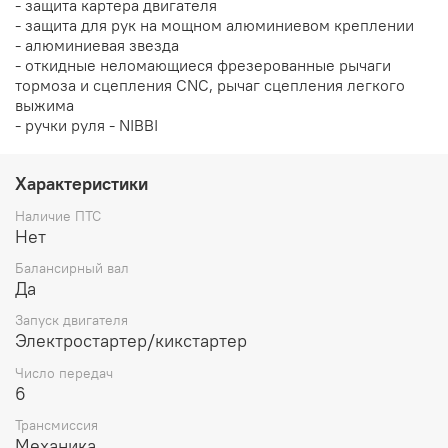
- защита картера двигателя
- защита для рук на мощном алюминиевом креплении
- алюминиевая звезда
- откидные неломающиеся фрезерованные рычаги
тормоза и сцепления CNC, рычаг сцепления легкого
выжима
- ручки руля - NIBBI
Характеристики
Наличие ПТС
Нет
Балансирный вал
Да
Запуск двигателя
Электростартер/кикстартер
Число передач
6
Трансмиссия
Механика