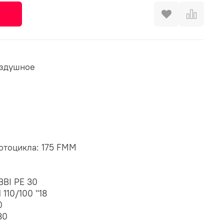
оздушное
отоцикла: 175 FMM
BBI PE 30
 110/100 "18
0
30