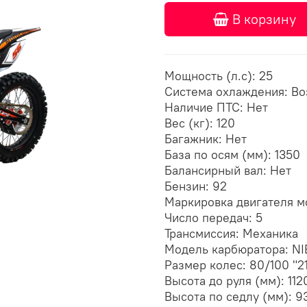
В корзину
Мощность (л.с): 25
Система охлаждения: В
Наличие ПТС: Нет
Вес (кг): 120
Багажник: Нет
База по осям (мм): 1350
Балансирный вал: Нет
Бензин: 92
Маркировка двигателя м
Число передач: 5
Трансмиссия: Механика
Модель карбюратора: NI
Размер колес: 80/100 "21
Высота до руля (мм): 112
Высота по седлу (мм): 9