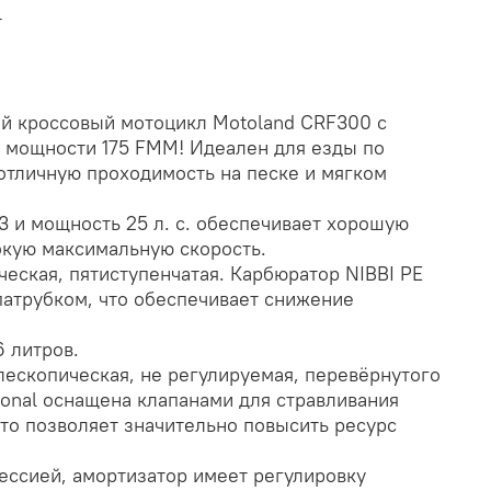
т
й кроссовый мотоцикл Motoland CRF300 с
 мощности 175 FMM! Идеален для езды по
 отличную проходимость на песке и мягком
3 и мощность 25 л. с. обеспечивает хорошую
окую максимальную скорость.
еская, пятиступенчатая. Карбюратор NIBBI PE
атрубком, что обеспечивает снижение
 литров.
лескопическая, не регулируемая, перевёрнутого
ional оснащена клапанами для стравливания
что позволяет значительно повысить ресурс
ессией, амортизатор имеет регулировку