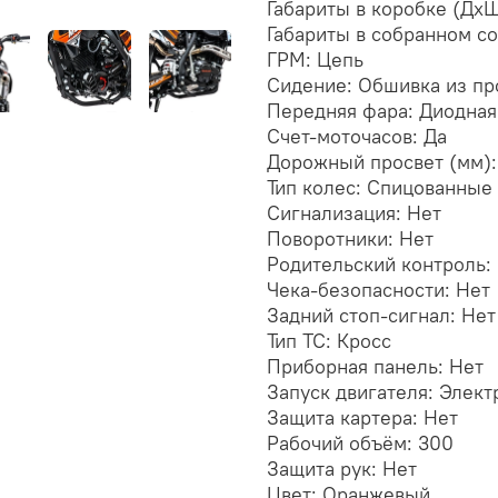
Габариты в коробке (Дх
Габариты в собранном с
ГРМ: Цепь
Сидение: Обшивка из пр
Передняя фара: Диодная
Счет-моточасов: Да
Дорожный просвет (мм):
Тип колес: Спицованные
Сигнализация: Нет
Поворотники: Нет
Родительский контроль:
Чека-безопасности: Нет
Задний стоп-сигнал: Нет
Тип ТС: Кросс
Приборная панель: Нет
Запуск двигателя: Элект
Защита картера: Нет
Рабочий объём: 300
Защита рук: Нет
Цвет: Оранжевый