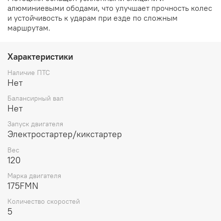
алюминиевыми ободами, что улучшает прочность колес
и устойчивость к ударам при езде по сложным
маршрутам.
Характеристики
Наличие ПТС
Нет
Балансирный вал
Нет
Запуск двигателя
Электростартер/кикстартер
Вес
120
Марка двигателя
175FMN
Количество скоростей
5