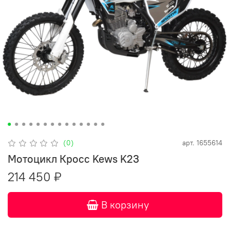
(0)
арт.
1655614
Мотоцикл Кросс Kews K23
214 450 ₽
В корзину