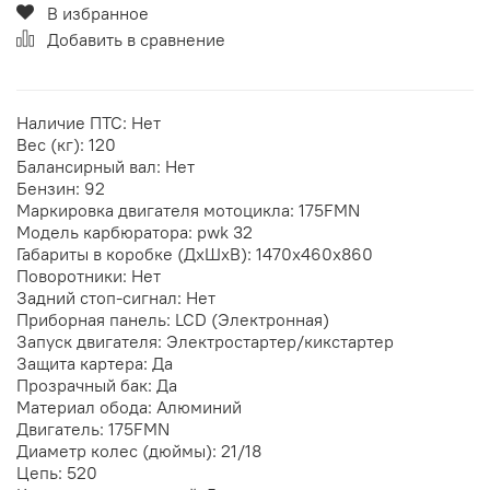
В избранное
Добавить в сравнение
Наличие ПТС: Нет
Вес (кг): 120
Балансирный вал: Нет
Бензин: 92
Маркировка двигателя мотоцикла: 175FMN
Модель карбюратора: pwk 32
Габариты в коробке (ДхШхВ): 1470х460х860
Поворотники: Нет
Задний стоп-сигнал: Нет
Приборная панель: LCD (Электронная)
Запуск двигателя: Электростартер/кикстартер
Защита картера: Да
Прозрачный бак: Да
Материал обода: Алюминий
Двигатель: 175FMN
Диаметр колес (дюймы): 21/18
Цепь: 520