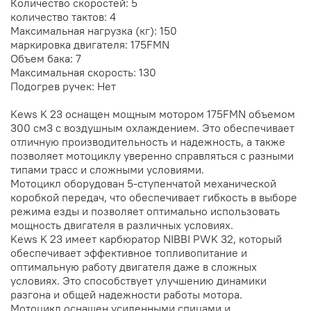
Количество скоростей: 5
количество тактов: 4
Максимальная нагрузка (кг): 150
маркировка двигателя: 175FMN
Объем бака: 7
Максимальная скорость: 130
Подогрев ручек: Нет
Kews K 23 оснащен мощным мотором 175FMN объемом
300 см3 с воздушным охлаждением. Это обеспечивает
отличную производительность и надежность, а также
позволяет мотоциклу уверенно справляться с разными
типами трасс и сложными условиями.
Мотоцикл оборудован 5-ступенчатой механической
коробкой передач, что обеспечивает гибкость в выборе
режима езды и позволяет оптимально использовать
мощность двигателя в различных условиях.
Kews K 23 имеет карбюратор NIBBI PWK 32, который
обеспечивает эффективное топливопитание и
оптимальную работу двигателя даже в сложных
условиях. Это способствует улучшению динамики
разгона и общей надежности работы мотора.
Мотоцикл оснащен усиленными спицами и