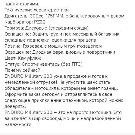
препятствиями.
Технические характеристики
Двигатель: 300сс, 175FMM, с балансировочным валом
Карбюратор: PZ30
Тормоза: Дисковые (спереди и сзади)
Оснащение: Защиты рук и ног, массивный багажник,
складные подножки, сцепка для прицепа
Резина: Грязевая, с мощным грунтозацепом
Освещение: Диодная фара, диодные поворотники
Цвет: Камуфляж
Статус: Спорт-инвентарь (без ПТС)
Почему сейчас?
ENDURO Millitary 300 уже в продаже и готов к
немедленной отгрузке! Не упустите шанс стать
обладателем мотоцикла, который не знает границ.
Оформите заказ сегодня и отправляйтесь в свое
следующее приключение с техникой, которой можно
доверять.
ENDURO Millitary 300 — это не просто мотоцикл. Это
ваш билет в мир свободы, мощи и непревзойденной
надежности.