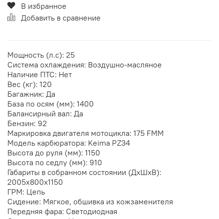
В избранное
Добавить в сравнение
Мощность (л.с): 25
Система охлаждения: Воздушно-масляное
Наличие ПТС: Нет
Вес (кг): 120
Багажник: Да
База по осям (мм): 1400
Балансирный вал: Да
Бензин: 92
Маркировка двигателя мотоцикла: 175 FMM
Модель карбюратора: Keima PZ34
Высота до руля (мм): 1150
Высота по седлу (мм): 910
Габариты в собранном состоянии (ДхШхВ):
2005х800х1150
ГРМ: Цепь
Сидение: Мягкое, обшивка из кожзаменителя
Передняя фара: Светодиодная