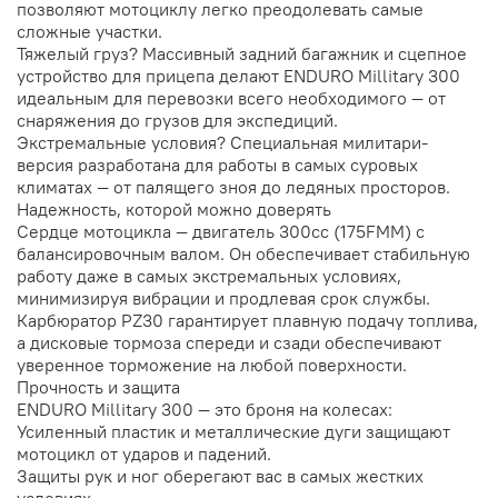
позволяют мотоциклу легко преодолевать самые
сложные участки.
Тяжелый груз? Массивный задний багажник и сцепное
устройство для прицепа делают ENDURO Millitary 300
идеальным для перевозки всего необходимого — от
снаряжения до грузов для экспедиций.
Экстремальные условия? Специальная милитари-
версия разработана для работы в самых суровых
климатах — от палящего зноя до ледяных просторов.
Надежность, которой можно доверять
Сердце мотоцикла — двигатель 300сс (175FMM) с
балансировочным валом. Он обеспечивает стабильную
работу даже в самых экстремальных условиях,
минимизируя вибрации и продлевая срок службы.
Карбюратор PZ30 гарантирует плавную подачу топлива,
а дисковые тормоза спереди и сзади обеспечивают
уверенное торможение на любой поверхности.
Прочность и защита
ENDURO Millitary 300 — это броня на колесах:
Усиленный пластик и металлические дуги защищают
мотоцикл от ударов и падений.
Защиты рук и ног оберегают вас в самых жестких
условиях.