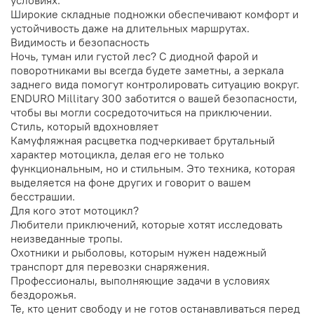
Широкие складные подножки обеспечивают комфорт и
устойчивость даже на длительных маршрутах.
Видимость и безопасность
Ночь, туман или густой лес? С диодной фарой и
поворотниками вы всегда будете заметны, а зеркала
заднего вида помогут контролировать ситуацию вокруг.
ENDURO Millitary 300 заботится о вашей безопасности,
чтобы вы могли сосредоточиться на приключении.
Стиль, который вдохновляет
Камуфляжная расцветка подчеркивает брутальный
характер мотоцикла, делая его не только
функциональным, но и стильным. Это техника, которая
выделяется на фоне других и говорит о вашем
бесстрашии.
Для кого этот мотоцикл?
Любители приключений, которые хотят исследовать
неизведанные тропы.
Охотники и рыболовы, которым нужен надежный
транспорт для перевозки снаряжения.
Профессионалы, выполняющие задачи в условиях
бездорожья.
Те, кто ценит свободу и не готов останавливаться перед