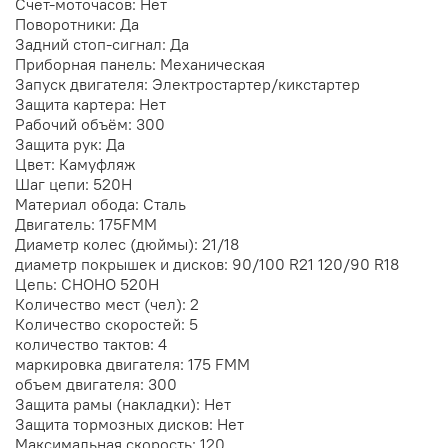
Счет-моточасов: Нет
Поворотники: Да
Задний стоп-сигнал: Да
Приборная панель: Механическая
Запуск двигателя: Электростартер/кикстартер
Защита картера: Нет
Рабочий объём: 300
Защита рук: Да
Цвет: Камуфляж
Шаг цепи: 520H
Материал обода: Сталь
Двигатель: 175FMM
Диаметр колес (дюймы): 21/18
диаметр покрышек и дисков: 90/100 R21 120/90 R18
Цепь: CHOHO 520H
Количество мест (чел): 2
Количество скоростей: 5
количество тактов: 4
маркировка двигателя: 175 FMM
объем двигателя: 300
Защита рамы (накладки): Нет
Защита тормозных дисков: Нет
Максимальная скорость: 120