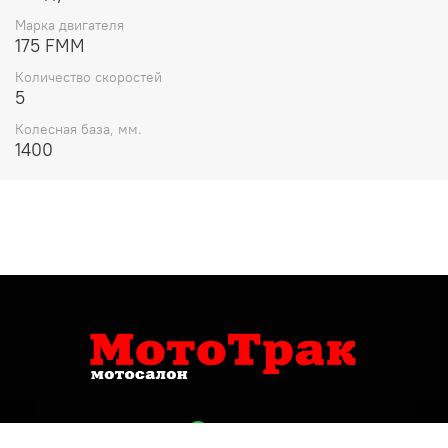
Марка двигателя
175 FMM
Количество скоростей
5
Колесная база, мм.
1400