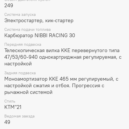
249
Система запуска
Электростартер, кик-стартер
Система подачи топлива
Карбюратор NIBBI RACING 30
Передняя подвеска
Телескопическая вилка KKE перевернутого типа
47/53/60-940 однокартриджная регулируемая, с
настройкой
Задняя подвеска
Моноамортизатор KKE 465 мм регулируемый, с
настройкой сжатия и отбоя. Прогрессия с
рычажной системой
Стиль
KTM"21
Ведомая звезда
49