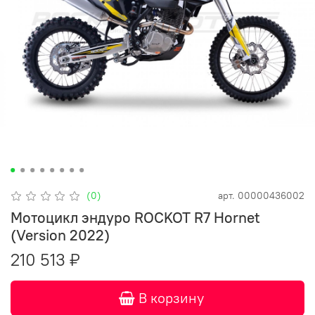
(0)
арт.
00000436002
Мотоцикл эндуро ROCKOT R7 Hornet
(Version 2022)
210 513 ₽
В корзину