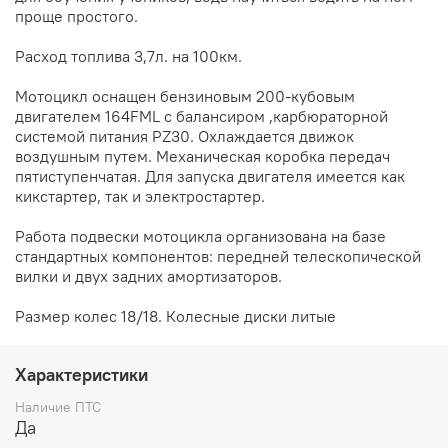
проще простого.
Расход топлива 3,7л. на 100км.
Мотоцикл оснащен бензиновым 200-кубовым
двигателем 164FML с балансиром ,карбюраторной
системой питания PZ30. Охлаждается движок
воздушным путем. Механическая коробка передач
пятиступенчатая. Для запуска двигателя имеется как
кикстартер, так и электростартер.
Работа подвески мотоцикла организована на базе
стандартных компонентов: передней телескопической
вилки и двух задних амортизаторов.
Размер колес 18/18. Колесные диски литые
Характеристики
Наличие ПТС
Да