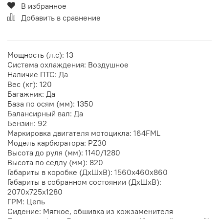
В избранное
Добавить в сравнение
Мощность (л.с): 13
Система охлаждения: Воздушное
Наличие ПТС: Да
Вес (кг): 120
Багажник: Да
База по осям (мм): 1350
Балансирный вал: Да
Бензин: 92
Маркировка двигателя мотоцикла: 164FML
Модель карбюратора: PZ30
Высота до руля (мм): 1140/1280
Высота по седлу (мм): 820
Габариты в коробке (ДхШхВ): 1560x460x860
Габариты в собранном состоянии (ДхШхВ):
2070x725x1280
ГРМ: Цепь
Сидение: Мягкое, обшивка из кожзаменителя