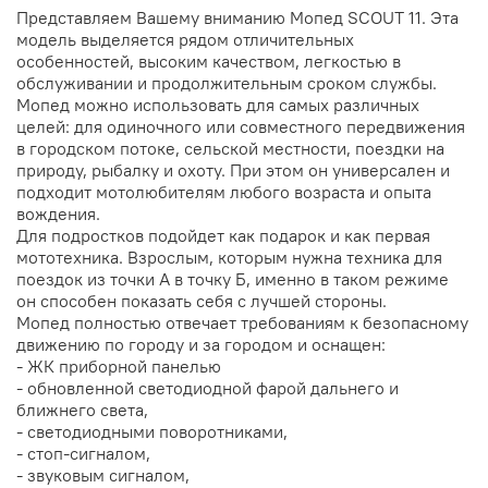
Представляем Вашему вниманию Мопед SCOUT 11. Эта
модель выделяется рядом отличительных
особенностей, высоким качеством, легкостью в
обслуживании и продолжительным сроком службы.
Мопед можно использовать для самых различных
целей: для одиночного или совместного передвижения
в городском потоке, сельской местности, поездки на
природу, рыбалку и охоту. При этом он универсален и
подходит мотолюбителям любого возраста и опыта
вождения.
Для подростков подойдет как подарок и как первая
мототехника. Взрослым, которым нужна техника для
поездок из точки А в точку Б, именно в таком режиме
он способен показать себя с лучшей стороны.
Мопед полностью отвечает требованиям к безопасному
движению по городу и за городом и оснащен:
- ЖК приборной панелью
- обновленной светодиодной фарой дальнего и
ближнего света,
- светодиодными поворотниками,
- стоп-сигналом,
- звуковым сигналом,