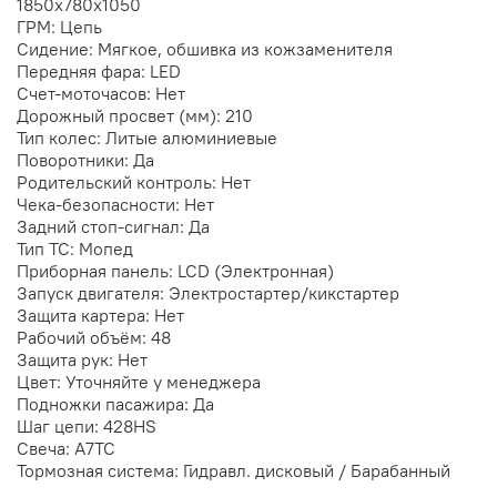
1850x780x1050
ГРМ: Цепь
Сидение: Мягкое, обшивка из кожзаменителя
Передняя фара: LED
Счет-моточасов: Нет
Дорожный просвет (мм): 210
Тип колес: Литые алюминиевые
Поворотники: Да
Родительский контроль: Нет
Чека-безопасности: Нет
Задний стоп-сигнал: Да
Тип ТС: Мопед
Приборная панель: LCD (Электронная)
Запуск двигателя: Электростартер/кикстартер
Защита картера: Нет
Рабочий объём: 48
Защита рук: Нет
Цвет: Уточняйте у менеджера
Подножки пасажира: Да
Шаг цепи: 428HS
Свеча: A7TC
Тормозная система: Гидравл. дисковый / Барабанный