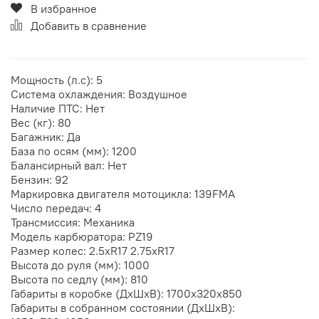
В избранное
Добавить в сравнение
Мощность (л.с): 5
Система охлаждения: Воздушное
Наличие ПТС: Нет
Вес (кг): 80
Багажник: Да
База по осям (мм): 1200
Балансирный вал: Нет
Бензин: 92
Маркировка двигателя мотоцикла: 139FMA
Число передач: 4
Трансмиссия: Механика
Модель карбюратора: PZ19
Размер колес: 2.5хR17 2.75хR17
Высота до руля (мм): 1000
Высота по седлу (мм): 810
Габариты в коробке (ДхШхВ): 1700x320x850
Габариты в собранном состоянии (ДхШхВ):