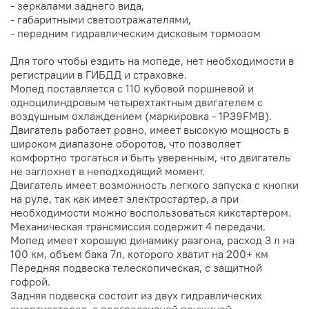
- зеркалами заднего вида,
- габаритными светоотражателями,
- передним гидравлическим дисковым тормозом
Для того чтобы ездить на мопеде, нет необходимости в
регистрации в ГИБДД и страховке.
Мопед поставляется с 110 кубовой поршневой и
одноцилиндровым четырехтактным двигателем с
воздушным охлаждением (маркировка - 1P39FMB).
Двигатель работает ровно, имеет высокую мощность в
широком диапазоне оборотов, что позволяет
комфортно трогаться и быть уверенным, что двигатель
не заглохнет в неподходящий момент.
Двигатель имеет возможность легкого запуска с кнопки
на руле, так как имеет электростартер, а при
необходимости можно воспользоваться кикстартером.
Механическая трансмиссия содержит 4 передачи.
Мопед имеет хорошую динамику разгона, расход 3 л на
100 км, объем бака 7л, которого хватит на 200+ км
Передняя подвеска телескопическая, с защитной
гофрой.
Задняя подвеска состоит из двух гидравлических
амортизаторов, с прогрессивной пружиной