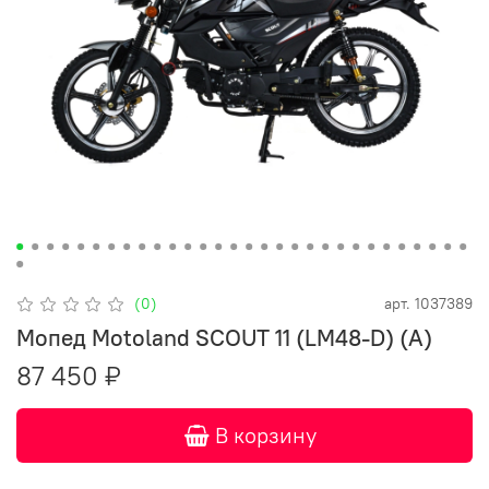
(0)
арт.
1037389
Мопед Motoland SCOUT 11 (LM48-D) (A)
87 450 ₽
В корзину