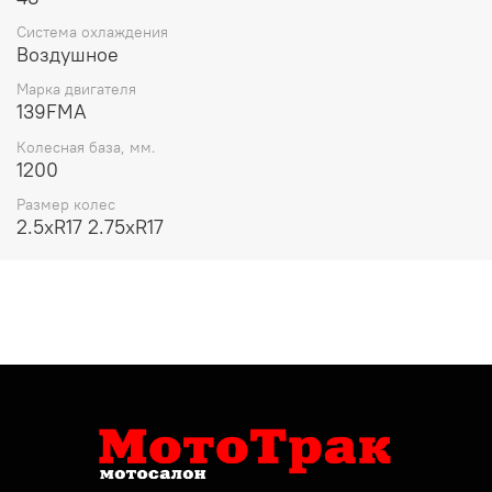
Система охлаждения
Воздушное
Марка двигателя
139FMA
Колесная база, мм.
1200
Размер колес
2.5хR17 2.75хR17