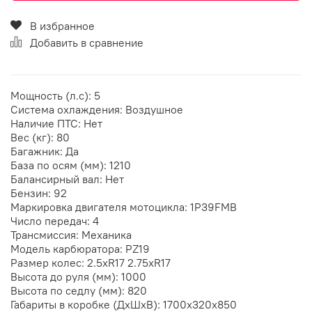
В избранное
Добавить в сравнение
Мощность (л.с): 5
Система охлаждения: Воздушное
Наличие ПТС: Нет
Вес (кг): 80
Багажник: Да
База по осям (мм): 1210
Балансирный вал: Нет
Бензин: 92
Маркировка двигателя мотоцикла: 1P39FMB
Число передач: 4
Трансмиссия: Механика
Модель карбюратора: PZ19
Размер колес: 2.5хR17 2.75хR17
Высота до руля (мм): 1000
Высота по седлу (мм): 820
Габариты в коробке (ДхШхВ): 1700x320x850