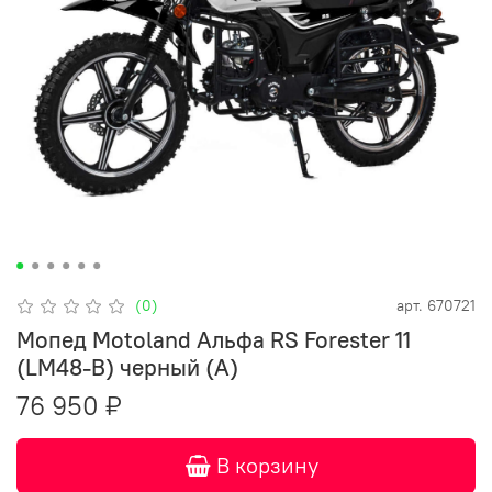
(0)
арт.
670721
Мопед Motoland Альфа RS Forester 11
(LM48-B) черный (A)
76 950 ₽
В корзину