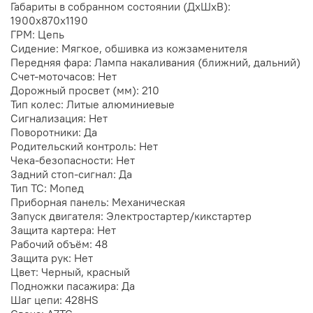
Габариты в собранном состоянии (ДхШхВ):
1900х870х1190
ГРМ: Цепь
Сидение: Мягкое, обшивка из кожзаменителя
Передняя фара: Лампа накаливания (ближний, дальний)
Счет-моточасов: Нет
Дорожный просвет (мм): 210
Тип колес: Литые алюминиевые
Сигнализация: Нет
Поворотники: Да
Родительский контроль: Нет
Чека-безопасности: Нет
Задний стоп-сигнал: Да
Тип ТС: Мопед
Приборная панель: Механическая
Запуск двигателя: Электростартер/кикстартер
Защита картера: Нет
Рабочий объём: 48
Защита рук: Нет
Цвет: Черный, красный
Подножки пасажира: Да
Шаг цепи: 428HS