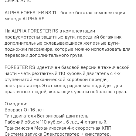
Свеча: A7TC
ALPHA FORESTER RS 11 - более богатая комплектация
мопеда ALPHA RS.
На ALPHA FORESTER RS в комплектации
предусмотрены защитные дуги, передний багажник,
дополнительные складывающиеся железные дуги-
подножки пассажира, которые можно использовать для
перевозки дополнительного груза.
FORESTER RS идентичен базовой версии в технической
части - четырехтактный 110 кубовый двигатель с 4-х
ступенчатой механической коробкой передач,
электростартер. Этот мопед идеально подойдет для
практичных людей, желающих увезти побольше груза.
О модели:
Возраст От 16 лет.
Тип двигателя Бензиновый двигатель.
Рабочий объем 110 куб.см., 6 л.с., 4-х тактный.
Трансмиссия Механическая 4-х скоростная КПП.
Система запуска Электростартер + кикстартер.