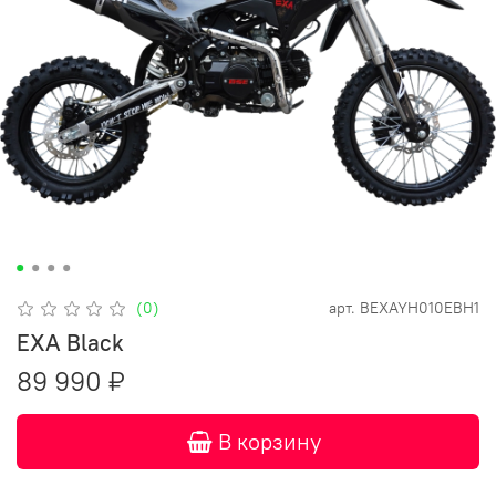
(0)
арт.
BEXAYH010EBH1
EXA Black
89 990 ₽
В корзину